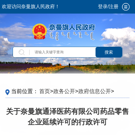
欢迎访问奈曼旗人民政府！
登录/注册
搜索
当前位置：
首页
>
政务公开
>
政府信息公开
>
法
定主动公开内容
>
重点领域信息
>
食品安全
>
行
政审批
>
许可信息
关于奈曼旗通泽医药有限公司药品零售
企业延续许可的行政许可