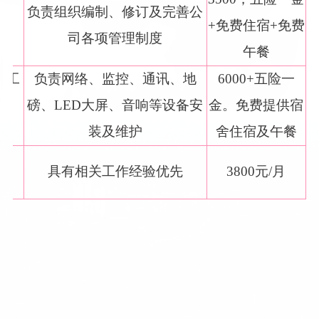
员
负责组织编制、修订及完善公
+免费住宿+免费
司各项管理制度
午餐
维工
负责网络、监控、通讯、地
6000+五险一
磅、LED大屏、音响等设备安
金。免费提供宿
装及维护
舍住宿及午餐
具有相关工作经验优先
3800元/月