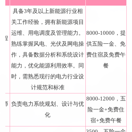
具备3年及以上新能源行业相
关工作经验，拥有新能源项目
运维、用电调度及管理能力。
8000-10000，提
工程
熟练掌握风电、光伏及网电操
供五险一金、免
作，具备数据分析和系统设计
费住宿及免费午
能力，优化能源利用效率。同
餐
时，需熟悉现行的电力行业设
计规范和标准
8000-12000，五
程师
负责电力系统规划、设计与优
险一金+免费住
化
宿+免费午餐
3500，五险一金
体