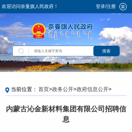
欢迎访问奈曼旗人民政府！
登录/注册
搜索
当前位置：
首页
>
政务公开
>
政府信息公开
>
法
定主动公开内容
>
重点领域信息
>
稳岗就业
>
岗
位信息
内蒙古沁金新材料集团有限公司招聘信
息