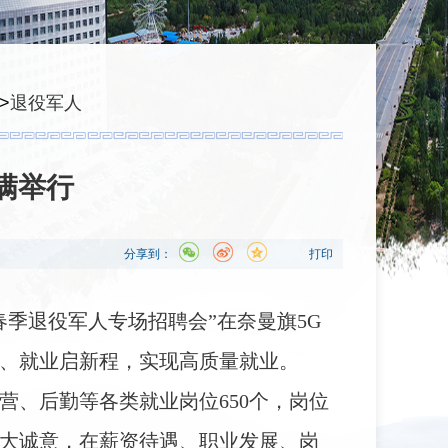
>
退役军人
满举行
分享到：
打印
春季退役军人专场招聘会”在奈曼旗5G
、就业启新程，实现高质量就业。
营、后勤等各类就业岗位650个，岗位
大诚意，在薪资待遇、职业发展、岗