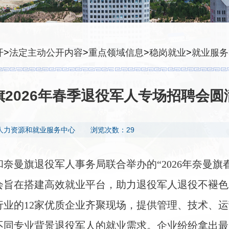
开
>
法定主动公开内容
>
重点领域信息
>
稳岗就业
>
就业服务
旗2026年春季退役军人专场招聘会圆
人力资源和就业服务中心
浏览次数：29
奈曼旗退役军人事务局联合举办的“2026年奈曼旗
会旨在搭建高效就业平台，助力退役军人退役不褪色
业的12家优质企业齐聚现场，提供管理、技术、运
不同专业背景退役军人的就业需求。企业纷纷拿出最