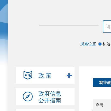
搜索位置
标题
政 策
就业政
政府信息
公开指南
序号