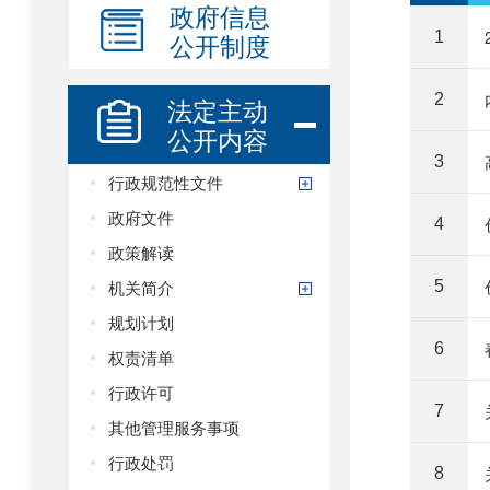
政府信息
公开制度
1
2
法定主动
公开内容
3
行政规范性文件
政府文件
4
政策解读
机关简介
5
规划计划
6
权责清单
行政许可
7
其他管理服务事项
行政处罚
8