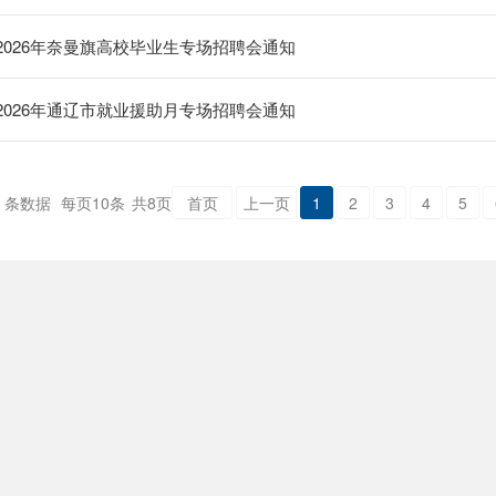
2026年奈曼旗高校毕业生专场招聘会通知
2026年通辽市就业援助月专场招聘会通知
条数据
每页
10
条
共
8
页
首页
上一页
1
2
3
4
5