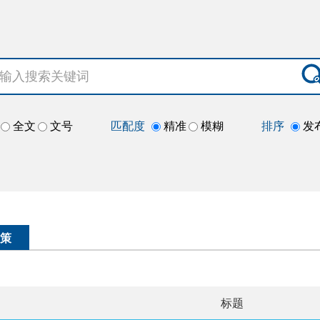
全文
文号
匹配度
精准
模糊
排序
发
策
标题