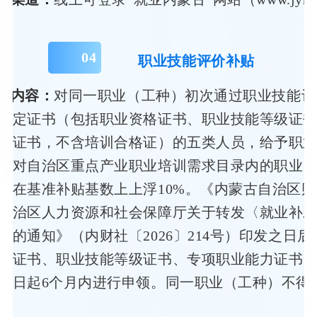
0
4
职业技能评价补贴
策内容：
对同一职业（工种）初次通过职业技能评
规定证书（包括职业资格证书、职业技能等级证
力证书，不含培训合格证）的五类人员，给予职
。对自治区重点产业职业培训需求目录内的职业
可在基准补贴基数上上浮10%。《内蒙古自治区
自治区人力资源和社会保障厅关于转发〈就业补
〉的通知》（内财社〔2026〕214号）印发之日后
格证书、职业技能等级证书、专项职业能力证书
之日起6个月内进行申领。同一职业（工种）不得
。