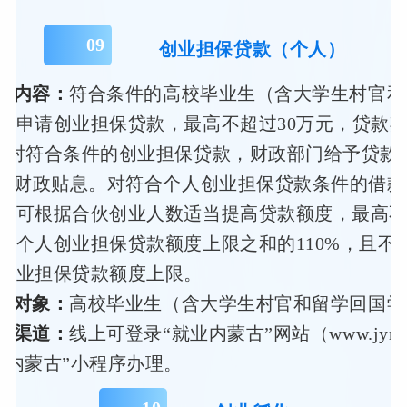
0
9
创业担保贷款（个人）
策内容：
符合条件的高校毕业生（含大学生村官和
）申请创业担保贷款，最高不超过30万元，贷款
，对符合条件的创业担保贷款，财政部门给予贷款
%的财政贴息。对符合个人创业担保贷款条件的借
，可根据合伙创业人数适当提高贷款额度，最高
的个人创业担保贷款额度上限之和的110%，且不
创业担保贷款额度上限。
务对象：
高校毕业生（含大学生村官和留学回国学
领渠道：
线上可登录“就业内蒙古”网站（www.jynm
业内蒙古”小程序办理。