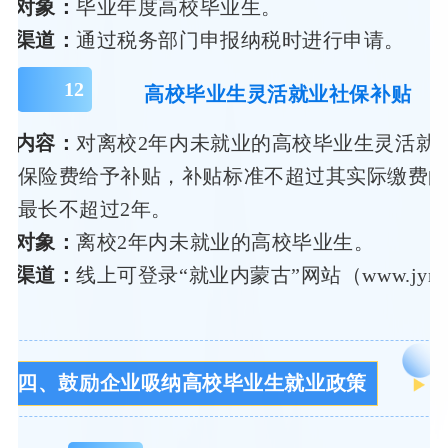
务对象：
毕业年度高校毕业生。
领渠道：
通过税务部门申报纳税时进行申请。
12
高校毕业生灵活就业社保补贴
策内容：
对离校2年内未就业的高校毕业生灵活就
会保险费给予补贴，补贴标准不超过其实际缴费的2
限最长不超过2年。
务对象：
离校2年内未就业的高校毕业生。
领渠道：
线上可登录“就业内蒙古”网站（www.jynm
四、鼓励企业吸纳高校毕业生就业政策