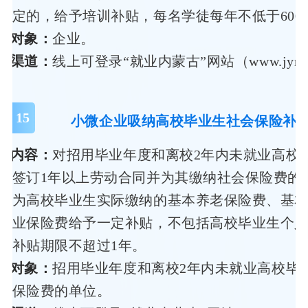
规定的，给予培训补贴，每名学徒每年不低于600
务对象：
企业。
领渠道：
线上可登录“就业内蒙古”网站（www.jynm
15
小微企业吸纳高校毕业生社会保险补
策内容：
对招用毕业年度和离校2年内未就业高校
之签订1年以上劳动合同并为其缴纳社会保险费的
其为高校毕业生实际缴纳的基本养老保险费、基
失业保险费给予一定补贴，不包括高校毕业生个
，补贴期限不超过1年。
务对象：
招用毕业年度和离校2年内未就业高校毕
会保险费的单位。