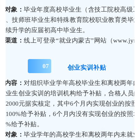
务对象：
毕业年度高校毕业生（含技工院校高级工
班、技师班毕业生和特殊教育院校职业教育类毕
继续升学的应届初高中毕业生。
领渠道：
线上可登录“就业内蒙古”网站（www.jynm
0
7
创业实训补贴
策内容：
对组织毕业学年高校毕业生和离校两年内
毕业生创业实训的培训机构给予补贴，合格人员
人2000元据实核定，其中6个月内实现创业的按照
的100%给予补贴，6个月内没有实现创业的按照
80%给予补贴。
务对象：
毕业学年的高校学生和离校两年内未就业