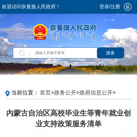
欢迎访问奈曼旗人民政府！
登录/注册
搜索
当前位置：
首页
>
政务公开
>
政府信息公开
>
法
定主动公开内容
>
重点领域信息
>
稳岗就业
>
就
业政策
内蒙古自治区高校毕业生等青年就业创
业支持政策服务清单