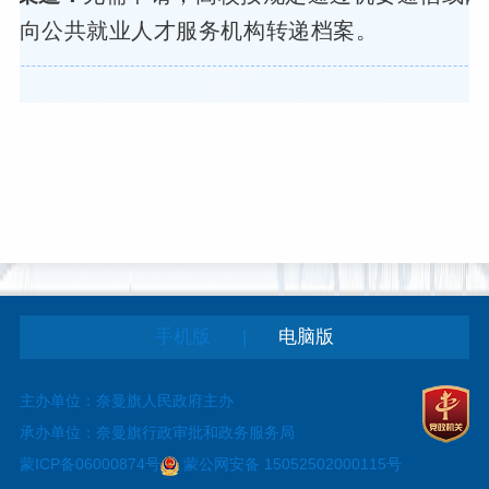
道向公共就业人才服务机构转递档案。
|
手机版
电脑版
主办单位：奈曼旗人民政府主办
承办单位：奈曼旗行政审批和政务服务局
蒙ICP备06000874号
蒙公网安备 15052502000115号