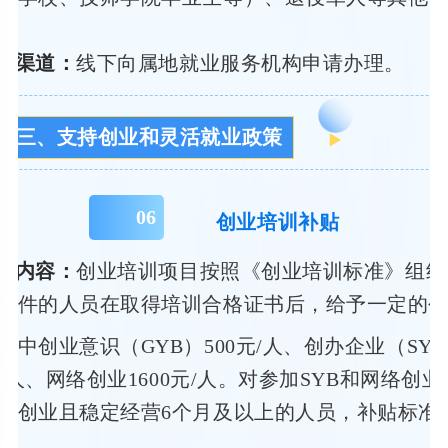
理渠道：
线下向属地就业服务机构申请办理。
三、支持创业和灵活就业政策
0
6
创业培训补贴
策内容：
创业培训项目按照《创业培训标准》组织
条件的人员在取得培训合格证书后，给予一定的
其中创业意识（GYB）500元/人、创办企业（
SYB
0元/人、网络创业1600元/人。对参加SYB和网络创
功创业且稳定经营6个月及以上的人员，补贴标准