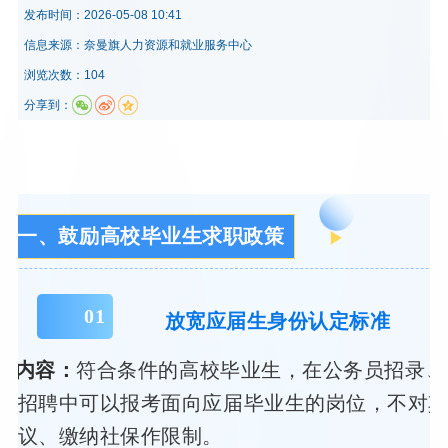
发布时间：
2026-05-08 10:41
信息来源：
奈曼旗人力资源和就业服务中心
浏览次数：104
分享到：
一、鼓励高校毕业生求职政策
0
1
放宽应届生身份认定标准
策内容：
符合条件的高校毕业生，在公务员招录、
位招聘中可以报考面向应届毕业生的岗位，不对
协议、缴纳社保作限制。