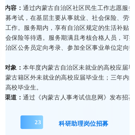
策内容：
通过内蒙古自治区社区民生工作志愿服务
招募考试，在基层主要从事就业、社会保险、劳
生工作。服务期内，享有自治区规定的生活补贴
社会保险等待遇。服务期满且考核合格人员，可
自治区公务员定向考录、参加全区事业单位定向
募对象：
本年度内蒙古自治区未就业的高校应届毕
内蒙古籍区外未就业的高校应届毕业生；三年内
的高校毕业生。
办渠道：
通过《内蒙古人事考试信息网》发布招募
23
科研助理岗位招募