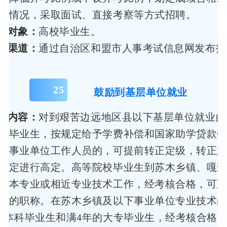
际情况，采取面试、直接考察等方式招聘。
聘对象：
高校毕业生。
办渠道：
通过自治区和盟市人事考试信息网发布招
25
鼓励到基层单位就业
策内容：
对到艰苦边远地区县以下基层单位就业的
校毕业生，按规定给予学费补偿和国家助学贷款
为事业单位工作人员的，可提前转正定级，转正
规定进行高定。高等院校毕业生到苏木乡镇、嘎
事本专业或相近专业技术工作，经考核合格，可
应的职称。在苏木乡镇及以下事业单位专业技术
的本科毕业生和满4年的大专毕业生，经考核合格