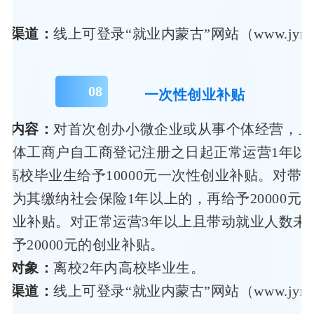
。
办渠道：
线上可登录“就业内蒙古”网站（www.jynm
0
8
一次性创业补贴
策内容：
对首次创办小微企业或从事个体经营，且
个体工商户自工商登记注册之日起正常运营1年以
内高校毕业生给予10000元一次性创业补贴。对带动
并为其缴纳社会保险1年以上的，再给予20000元
就业补贴。对正常运营3年以上且带动就业人数未
给予20000元的创业补贴。
务对象：
离校2年内高校毕业生。
领渠道：
线上可登录“就业内蒙古”网站（www.jynm