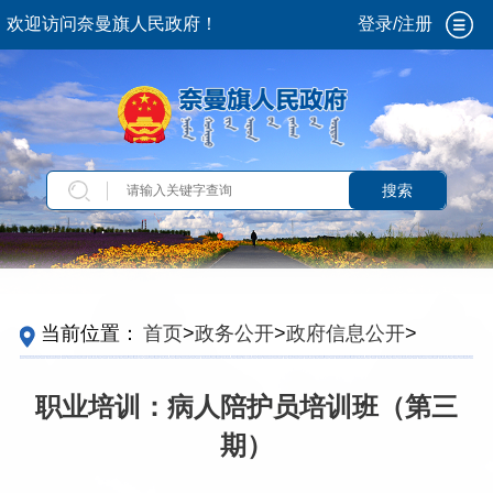
欢迎访问奈曼旗人民政府！
登录/注册
搜索
当前位置：
首页
>
政务公开
>
政府信息公开
>
法
定主动公开内容
>
重点领域信息
>
稳岗就业
>
职
业培训
职业培训：病人陪护员培训班（第三
期）