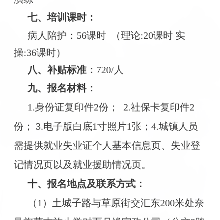
七、培训课时：
病人陪护：56课时
（理论:20课时 实
操:36课时）
八、补贴标准：
720/人
九、报名材料：
1.身份证复印件2份；
2.社保卡复印件2
份； 3.电子版白底1寸照片1张；4.城镇人员
需提供就业失业证个人基本信息页、失业登
记情况页以及就业援助情况页。
十、报名地点及联系方式：
（1）土城子路与草原街交汇东200米处奈