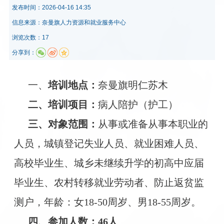
发布时间：
2026-04-16 14:35
信息来源：
​奈曼旗人力资源和就业服务中心
浏览次数：17
分享到：
一、
培训地点：
奈曼旗明仁苏木
二、培训项目：
病人陪护（护工）
三、对象范围：
从事或准备从事本职业的
人员，城镇登记失业人员、就业困难人员、
高校毕业生、城乡未继续升学的初高中应届
毕业生、农村转移就业劳动者、
防止
返贫监
测户，年龄：女18-50周岁、男18-55周岁。
四、参加人数：46人