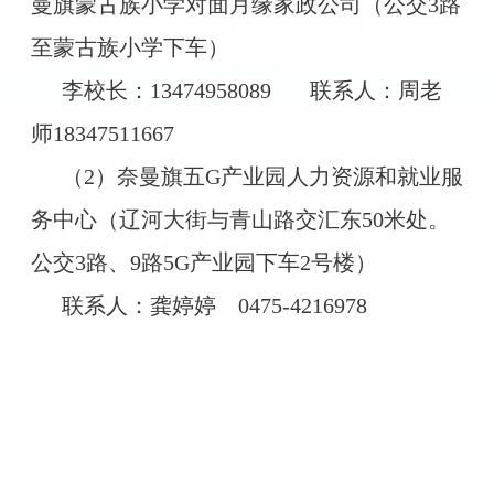
曼旗蒙古族小学对面月缘家政公司（公交3路
至蒙古族小学下车）
李校长：13474958089
联系人：周老
师18347511667
（2）奈曼旗五G产业园人力资源和就业服
务中心（辽河大街与青山路交汇东50米处。
公交3路、9路5G产业园下车2号楼）
联系人：龚婷婷
0475-4216978