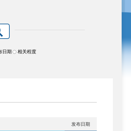
布日期
相关程度
发布日期