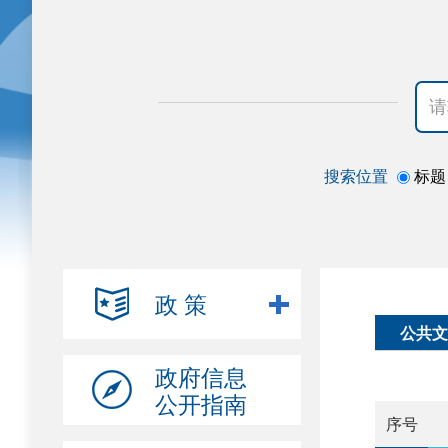
搜索位置
标题
政 策
公共文
政府信息
公开指南
序号