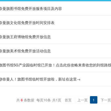
奈曼旗图书馆免费开放服务项目及内容
奈曼旗文化馆免费开放时间安排表
​奈曼旗王府博物馆免费开放信息
奈曼旗美术馆免费开放活动信息
旗图书馆5G产业园临时馆已开放！点击此份攻略来查收您的到馆路
@奈曼人！旗图书馆临时馆开放啦，新址在这里→
共
6
条数据
每页
10
条
共
1
页
首页
上一页
1
下一页