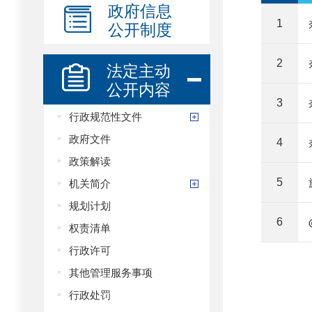
政府信息
公开制度
1
2
法定主动
公开内容
3
行政规范性文件
政府文件
4
政策解读
机关简介
5
规划计划
6
权责清单
行政许可
其他管理服务事项
行政处罚