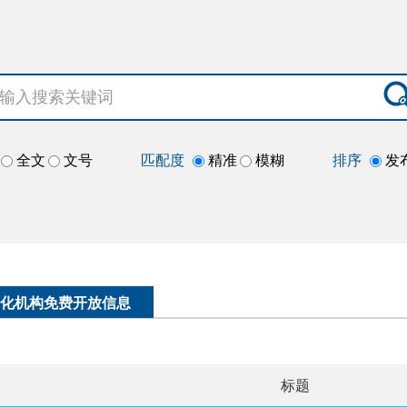
全文
文号
匹配度
精准
模糊
排序
发
化机构免费开放信息
标题