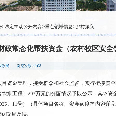
开
>
法定主动公开内容
>
重点领域信息
>
乡村振兴
区财政常态化帮扶资金（农村牧区安
财政局
浏览次数：163
接项目资金管理，接受群众和社会监督，实行衔接资金
饮水工程）293万元的分配情况予以公示，具体资金
26〕11号）（具体项目名称、资金额度等内容详见附表
向旗财政局反映。