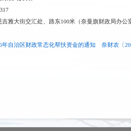
317
吉雅大街交汇处、路东100米（奈曼旗财政局办公室-
年自治区财政常态化帮扶资金的通知 奈财农〔2026〕