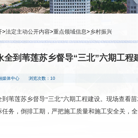
开
>
法定主动公开内容
>
重点领域信息
>
乡村振兴
永全到苇莲苏乡督导“三北”六期工程
融媒体中心
浏览次数：10
全到苇莲苏乡督导“三北”六期工程建设。现场查看
标任务，倒排工期，严把施工质量和施工安全关，全