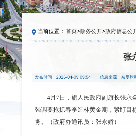
当前位置：
首页
>
政务公开
>
政府信息公
张
发布时间：
2026-04-09 09:54
信息来源：
奈曼旗
4月7日，旗人民政府副旗长张永
强调要抢抓春季造林黄金期，紧盯目
务。（政府办通讯员：张永娇）