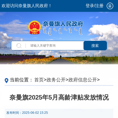
欢迎访问奈曼旗人民政府！
登录/注册
搜索
当前位置：
首页
>
政务公开
>
政府信息公开
>
法
定主动公开内容
>
重点领域信息
>
养老服务
>
行
业管理信息
>
老年人补贴申领和发放信息
奈曼旗2025年5月高龄津贴发放情况
发布时间：
2025-06-02 15:25