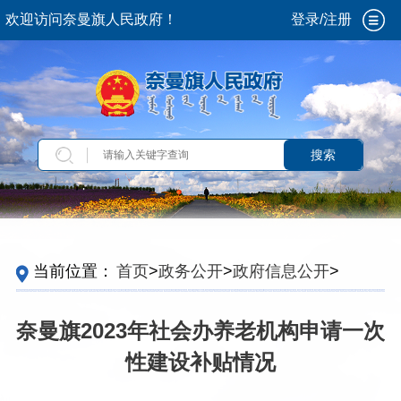
欢迎访问奈曼旗人民政府！
登录/注册
搜索
当前位置：
首页
>
政务公开
>
政府信息公开
>
法
定主动公开内容
>
重点领域信息
>
养老服务
>
行
业管理信息
>
养老服务扶持补贴信息
奈曼旗2023年社会办养老机构申请一次
性建设补贴情况