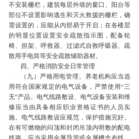
不安装栅栏，建筑每层外墙的窗口、阳台等
部位不设置影响逃生和灭火救援的栅栏，确
需设置的，应能从内部易于开启；在各楼层
的明显位置设置安全疏散指示图，配备轮
椅、担架、呼救器、过滤式自救呼吸器、疏
散用手电筒等安全疏散辅助器材。
四、严格消防安全日常管理
（九）严格用电管理。养老机构应当选
用符合国家规定的电气设备，严禁使用“三
无”产品。电气线路敷设、电气设备安装和维
修应当由具备相应职业资格证书的人员实
施。电气线路敷设应规范，保护措施完好。
在有可燃物的闷顶和封闭吊顶内明敷的配电
线路，应当采用金属导管或金属槽盒布线。