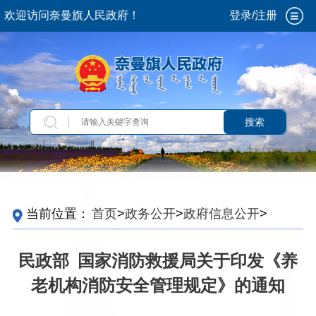
欢迎访问奈曼旗人民政府！
登录/注册
搜索
当前位置：
首页
>
政务公开
>
政府信息公开
>
法
定主动公开内容
>
重点领域信息
>
养老服务
>
养
老服务政策
民政部 国家消防救援局关于印发《养
老机构消防安全管理规定》的通知