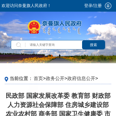
欢迎访问奈曼旗人民政府！
登录/注册
搜索
当前位置：
首页
>
政务公开
>
政府信息公开
>
法
定主动公开内容
>
重点领域信息
>
养老服务
>
养
老服务政策
民政部 国家发展改革委 教育部 财政部
人力资源社会保障部 住房城乡建设部
农业农村部 商务部 国家卫生健康委 市