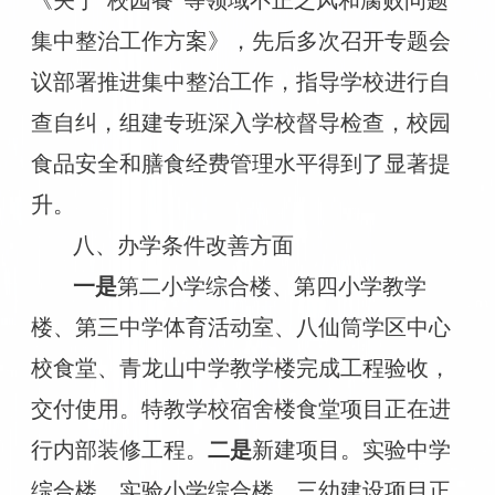
集中整治工作方案》，先后多次召开
专
题会
议部署推进集中整治工作，
指导学校进行自
查自纠，
组建专班深入学校督导检查
，
校园
食品安全和膳食经费管理水平得到了显著提
升。
八、办学条件改善方面
一是
第二小学综合楼、第四小学教学
楼、第三中学体育活动室、八仙筒学区中心
校食堂、青龙山中学教学楼完成工程验收，
交付使用。特教学校宿舍楼食堂项目正在进
行内部装修工程。
二是
新建项目。
实验中学
综合楼、实验小学综合楼、三幼建设项目正