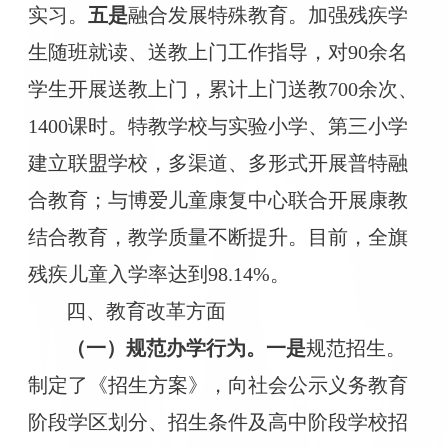
实习。
五是
融合发展特殊教育。加强残疾学
生随班就读、送教上门工作指导，对
90余名
学生开展送教上门，累计上门送教700余次、
1400课时。特教学校与实验小学、第三小学
建立联盟学校，多渠道、多形式开展普特融
合教育；与博爱儿童康复中心联合开展康教
结合教育，教学质量不断提升。目前，全旗
残疾儿童入学率达到98.14%。
四、教育改革方面
（一）规范办学行为。
一是
规范招生。
制定了《招生方案》，向社会公示义务教育
阶段学区划分、招生条件及高中阶段学校招