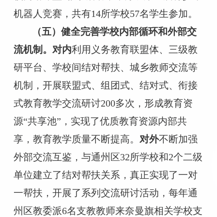
机器人竞赛，共有14所学校57名学生参加。
（五）
健全完
善学校内部循环和外部交
流机制。
对内
利
用义务教育联盟体、三级教
研平台、学校间结对帮扶、城乡教师交流等
机制，开展联盟式、组团式、结对式、衔接
式教育教学交流研讨
200多次，形成教育资
源“共享池”，实现了优质教育资源内部共
享，教育教学质量不断提高。
对外
不断加强
外部交流互鉴，与通州区
32所学校和2个二级
单位建立了结对帮扶关系，真正实现了一对
一帮扶，开展了系列交流研讨活动，每年通
州区教委派6名支教教师来奈曼旗相关学校支