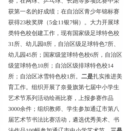
赛，在网球、乒乓球、长跑等多项比赛中荣
获第一名的好成绩；在自治区青少年锦标赛
获得
23枚奖牌（5金11银7铜）。大力开展球
类特色校创建工作，现有国家级足球特色校
31所、幼儿园8所，自治区级足球特色7所、
幼儿园45所；国家级篮球特色校6所，自治区
级篮球特色10所；自治区级排球特色校14
所；自治区冰雪特色校1所。
二是
扎实推进美
育工作。
组织开展了奈曼旗第七届中小学生
艺术节系列活动绘画比赛，
上报参赛作品
3000余件；组织教师、学生参加通辽市第八
届艺术节书法比赛活动，遴选优秀美术、书
法作品100幅参加通辽市中小学艺术节。
三是