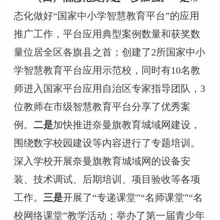
态化做好
“国家中小学智慧教育平台”的应用
推广工作，平台应用典型案例数量和获奖数
量位居全区各旗县之首；创建了2所国家中小
学智慧教育平台应用示范校，同时有10名教
师进入国家平台应用自治区专家指导团队，3
位教师在市级智慧教育平台分享了优秀案
例。
二是
加快推进奈曼旗教育城域网建设，
围绕数字校园建设等内容进行了专题培训。
深入学校开展奈曼旗教育城域网的设备安
装、技术调试、后期培训、项目验收等各项
工作。
三是
开展了
“专递课堂”“名师课堂”“名
校网络课堂”教学活动；举办了第一届青少年