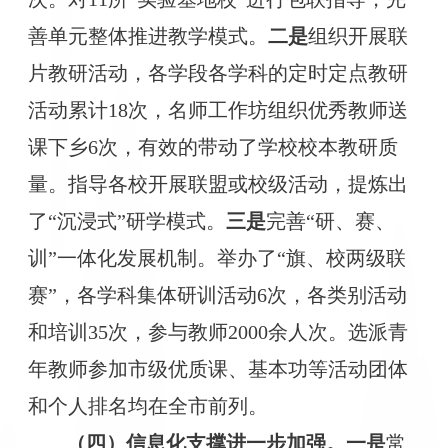
善单元整体推进教学模式。
二是
组织开展联
片教研活动，各学段各学科的定时定点教研
活动累计
18次，名师工作坊组织优秀教师送
课下乡6次，有效的带动了学校校本教研质
量。指导各校开展联盟或校级活动，提炼出
了“沉浸式”研学模式。
三是
完善
“研、赛、
训”一体化发展机制。举办了“旗、校两级联
赛”，各学科集体研训活动6次，各类别活动
和培训35次，参与教师2000余人次。选派青
年教师参加市级优质课、基本功等活动团体
和个人排名均在全市前列。
（四）信息化支撑进一步加强。
一是
常