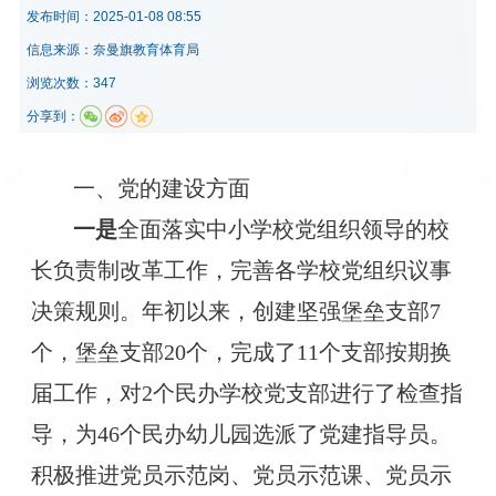
发布时间：
2025-01-08 08:55
信息来源：
奈曼旗教育体育局
浏览次数：347
分享到：
一、党的建设方面
一是
全面落实
中小学校党组织领导的校
长负责制改革工作，完善各学校党组织议事
决策规则。
年初以来，创建
坚强堡垒支部
7
个，堡垒支部20
个，
完成了
11个支部按期换
届工作，对2个民办学校党支部进行了检查指
导
，
为
46个民办幼儿园选派了党建指导员。
积极推进党员示范岗、党员示范课、党员示