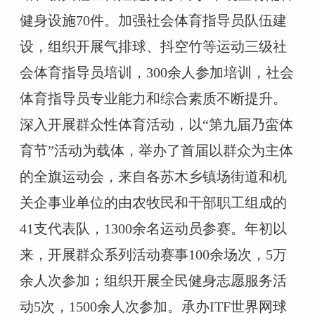
健身设施
70件。加强社会体育指导员
队伍建
设，组织开展气排
球、抖空竹等运动三级社
会体育指导员培训，
300余人参加培训，
社会
体育指导员
专业能力和综合素质不断提升。
深入开展群众性体育活动，以
“第九届乃蛮体
育节”活动为载体，举办了首届以群众为主体
的全旗运动会，来自各苏木乡镇场街道和机
关企事业单位的由农牧民和干部职工组成的
41支代表队，1300余名运动员参赛。年初以
来，开展群众系列活动赛事100余场次，5万
余人次参加；组织开展全民健身志愿服务活
动5次，1500余人次参加。承办ITF世界网球