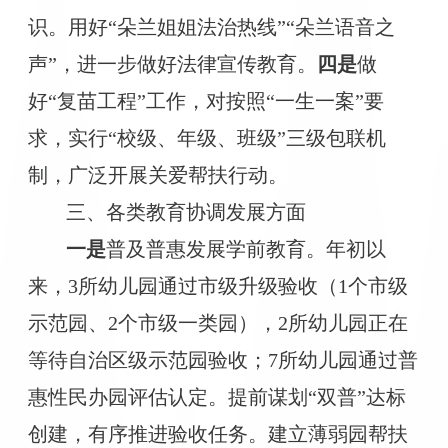
识。用好“朵兰姐姐法治热线”“朵兰语音之
声”，进一步做好法律宣传教育。
四是
做
好
“复苗工程”工作，对按照“一生一案”要
求，实行“校级、年级、班级”三级包联机
制，广泛开展关爱帮扶行动。
三、各类教育协调发展方面
一是
普及普惠发展学前教育。年初以
来，
3所幼儿园通过市级升级验收（1个市级
示范园、2个市级一类园），2所幼儿园正在
等待自治区级示范园验收；
7所幼儿园通过普
惠性民办园评估认定。提前谋划“双普”达标
创建，有序推进验收任务。建立薄弱园帮扶