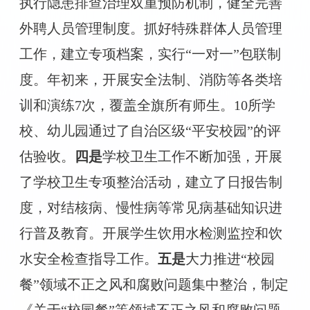
执行隐患排查治理双重预防机制，健全
完善
外聘人员管理制度
。抓好特殊群体人员管理
工作，建立专项档案，实行
“一对一”包联制
度。年初来，开展安全法制、消防等各类培
训和演练7次，覆盖全旗所有师生。
10所学
校、幼儿园通过了自治区级“平安校园”的评
估验收。
四是
学校卫生工作不断加强，开展
了学校卫生专项整治活动，建立了日报告制
度，对结核病、慢性病等常见病基础知识进
行普及教育。开展学生饮用水检测监控和饮
水安全检查指导工作。
五
是
大力推进
“校园
餐”领域不正之风和腐败问题集中整治，制定
《关于“校园餐”等领域不正之风和腐败问题