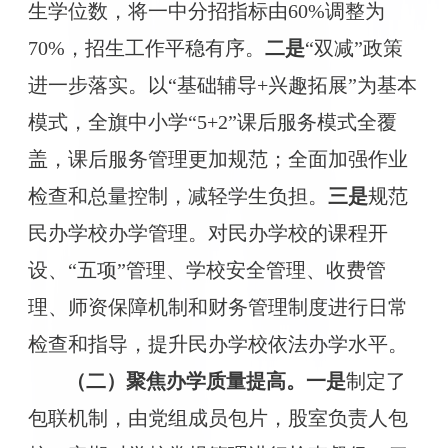
生学位数，
将
一中分招指标由
60%
调整为
70%，招生工作
平稳有序
。
二是
“双减”政策
进一步落实。以“基础辅导+兴趣拓展”为基本
模式，全旗中小学“5+2”课后服务模式全覆
盖，课后服务管理更加规范
；全面加强作业
检查和总量控制，减轻学生负担
。
三
是
规范
民办学校办学管理。对民办学校的课程开
设、
“五项”管理、学校安全管理、收费管
理、师资保障机制和财务管理制度进行日常
检查和指导，提升民办学校依法办学水平。
（二）聚焦办学质量提高。
一是
制定了
包联机制，由党组成员包片，股室负责人包