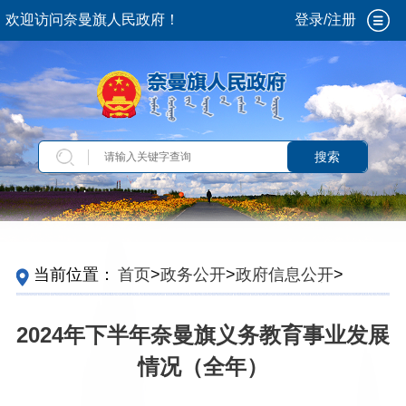
欢迎访问奈曼旗人民政府！
登录/注册
搜索
当前位置：
首页
>
政务公开
>
政府信息公开
>
法
定主动公开内容
>
重点领域信息
>
义务教育
>
教
育概况
>
教育事业发展情况
2024年下半年奈曼旗义务教育事业发展
情况（全年）