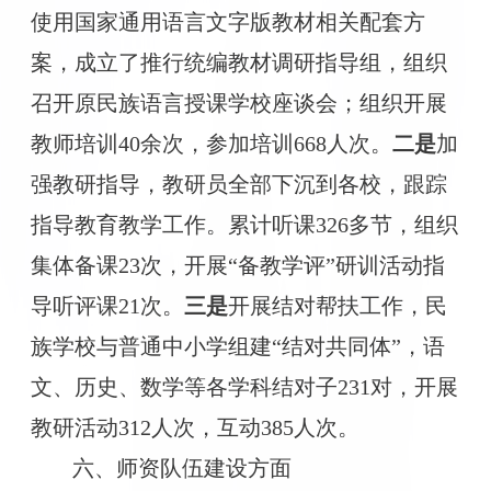
使用国家通用语言文字版教材相关配套方
案，成立了推行统编教材调研指导组，组织
召开原民族语言授课学校座谈会；组织开展
教师培训
40余次，参加培训668人次。
二是
加
强教研指导，教研员全部下沉到各校，跟踪
指导教育教学工作。累计听课
326多节，组织
集体备课23次，开展“备教学评”研训活动指
导听评课21次。
三是
开展结对帮扶工作，民
族学校与普通中小学组建
“结对共同体”，语
文、历史、数学等各学科结对子231对，开展
教研活动312人次，互动385人次。
六、师资队伍建设方面