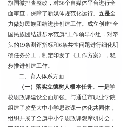
旗国徽排查整改，对
56个自媒体平台进行全
面审查，保障了新媒体规范化运行。
五是
全
力做好民族团结进步创建工作。
成立创建
“全
国民族团结进步示范旗”工作领导小组，对牵
头的19条测评指标和6条共性问题进行细化明
确任务分工，制定印发了《
工作
方案》
，
稳
步推进创建工作。
二、育人体系方面
（一）落实立德树人根本任务。
一是
学
校思政课建设全面加强。与通辽市职业学院
组建了攻坚大中小学思政课一体化共同体，
组织开展了全旗中小学思政课观摩研讨会，