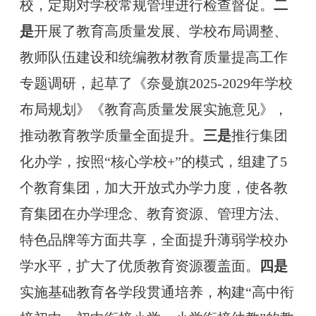
校，定期对学校常规管理进行检查督促。
二
是
开展了教育高质量发展、学校布局调整、
教师队伍建设和统编教材教育质量提高工作
专题调研，起草了《奈曼旗
2025-2029年学校
布局规划》《教育高质量发展实施意见》，
推动教育教学质量全面提升
。
三是
推行集团
化办学，按照
“核心学校+”的模式，组建了
5
个教育集团，加大开放式办学力度，使各教
育集团在办学理念、教育资源、管理方法、
特色品牌等方面共享，全面提升薄弱学校办
学水平，扩大了优质教育资源覆盖面。
四是
实施基础教育各学段贯通培养，构建
“高中衔