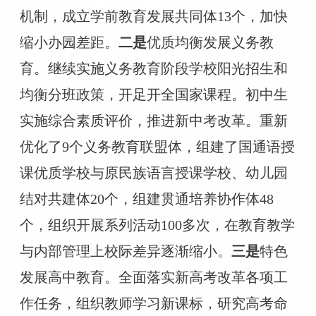
机制，成立学前教育发展共同体13个，加快
缩小办园差距。
二是
优质均衡发展义务教
育。继续实施义务教育阶段学校阳光招生和
均衡分班政策，开足开全国家课程。初中生
实施综合素质评价，推进新中考改革。重新
优化了
9个义务教育联盟体，组建了国通语授
课优质学校与原民族语言授课学校、幼儿园
结对共建体20个，组建贯通培养协作体48
个，组织开展系列活动100多次，在教育教学
与内部管理上校际差异逐渐缩小。
三是
特色
发展高中教育。全面落实新高考改革各项工
作任务，组织教师学习新课标，研究高考命