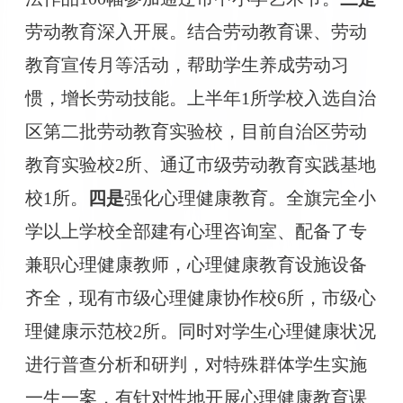
劳动教育深入开展。结合劳动教育课、劳动
教育宣传月等活动，帮助学生养成劳动习
惯，增长劳动技
能。上半年
1所学校入选自治
区第二批劳动教育实验校，
目前自
治区劳动
教育实验校
2所、通辽市级劳动教育实践基地
校1所
。
四是
强化心理健康教育。全旗完全小
学以上学校全部建有心理咨询室、配备了专
兼职心理健康教师，心理健康教育设施设备
齐全，现有市级心理健康协作校
6所，市级心
理健康示范校2所。同时对学生心理健康状况
进行普查分析和研判，对特殊群体学生实施
一生一案，有针对性地开展心理健康教育课