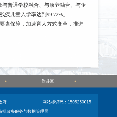
特教与普通学校融合、与康养融合、与企
儿童入学率达到99.72%。
化要素保障，加速育人方式变革，推进
旗县区
政府
网站标识码：1505250015
审批政务服务与数据管理局