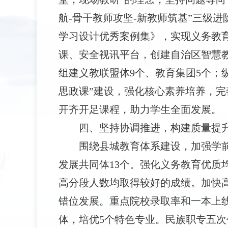
航-骨干教师攻坚-新教师筑基”三级
学习设计优秀案例集》，实现义务教
课、安全视讯平台，创建自治区智慧教
组建义教联盟体9个、教育集团5个；
思政课”建设，强化核心素养培养，完
开齐开足课程，助力学生全面发展。
四、坚持协调推进，构建质量提
围绕县城教育体系建设，加强学
发展共同体13个。强化义务教育优
高分段人数均取得较好的成绩。加快高
错位发展。重点院校录取率和一本上线
体，培优5个特色专业。民族职专五次