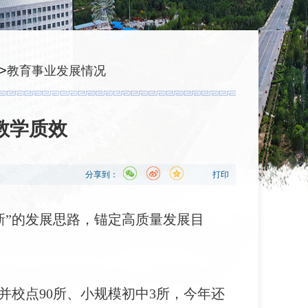
>
教育事业发展情况
教学质效
分享到：
打印
新”的发展思路，锚定高质量发展目
并校点90所、小规模初中3所，今年还