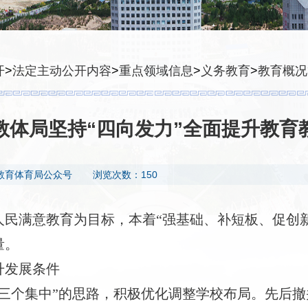
开
>
法定主动公开内容
>
重点领域信息
>
义务教育
>
教育概况
教体局坚持“四向发力”全面提升教育
教育体育局公众号
浏览次数：150
办人民满意教育为目标，本着“强基础、补短板、促创
量。
升发展条件
“三个集中”的思路，积极优化调整学校布局。先后撤