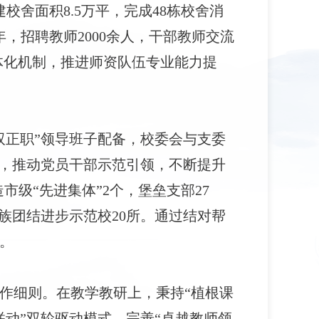
建校舍面积8.5万平，完成48栋校舍消
，招聘教师2000余人，干部教师交流
一体化机制，推进师资队伍专业能力提
双正职”领导班子配备，校委会与支委
新，推动党员干部示范引领，不断提升
市级“先进集体”2个，堡垒支部27
族团结进步示范校20所。通过结对帮
。
工作细则。在教学教研上，秉持“植根课
联动”双轮驱动模式，完善“卓越教师领