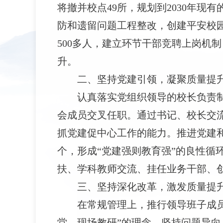
将撤并校点49所，规划到2030年现有
防和遗留问题工程整改，创建平安校园4
500多人，建立环节干部竞聘上岗机
升。
二、坚持党建引领，凝聚质量提
认真落实党组织领导的校长负责
会成员交叉任职。通过书记、校长交
抓党建促中心工作的能力。推进党建和业
个，形成“党建强则教育强”的良性循
扶、学科教师交流、挂任业务干部、
三、坚持深化改革，激发质量提
在常规管理上，推行领导班子成
堂，现场教研”的理念，坚持问题导向