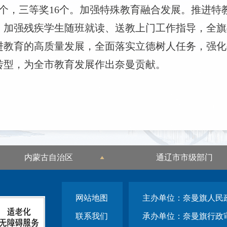
3个，三等奖16个。加强特殊教育融合发展。推进
加强残疾学生随班就读、送教上门工作指导，全旗残疾
推进教育的高质量发展，全面落实立德树人任务，强
转型，为全市教育发展作出奈曼贡献。
内蒙古自治区
通辽市市级部门
网站地图
主办单位：奈曼旗人民
联系我们
承办单位：奈曼旗行政