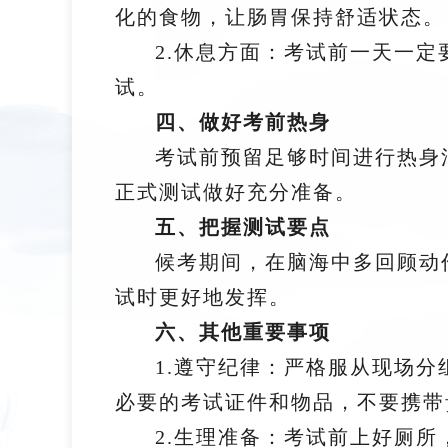
化的食物，让肠胃保持舒适状态。
2.休息方面：考试前一天一
试。
四、做好考前热身
考试前预留足够时间进行热身
正式测试做好充分准备。
五、把握测试要点
候考期间，在脑海中多回顾动
试时更好地发挥。
六、其他重要事项
1.遵守纪律：严格服从现场
必要的考试证件和物品，不要携
2.生理准备：考试前上好厕