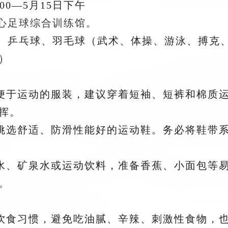
:00—5月15日下午
心足球综合训练馆
。
、乒乓球、羽毛球（武术、体操、游泳、搏克
）
、便于运动的服装，建议穿着短袖、短裤和棉质
挥。
，挑选舒适、防滑性能好的运动鞋。务必将鞋带
开水、矿泉水或运动饮料，准备香蕉、小面包等
。
常饮食习惯，避免吃油腻、辛辣、刺激性食物，