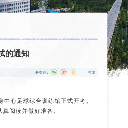
试的通知
分享到：
打印
身中心足球综合训练馆正式开考。
认真阅读并做好准备。