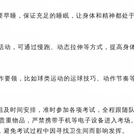
定要早睡，保证充足的睡眠，让身体和精神都处
活动，可通过慢跑、动态拉伸等方式，提高身
作要领，比如球类运动的运球技巧、动作节奏
分组及时间安排，准时参加各项考试，全程跟随
带贵重物品，严禁携带手机等电子设备进入考
所，避免考试过程中因寻找卫生间而影响发挥