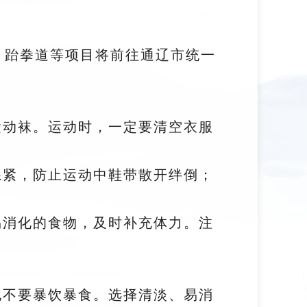
、跆拳道等项目将前往通辽市统一
运动袜。运动时，一定要清空衣服
系紧，防止运动中鞋带散开绊倒；
易消化的食物，及时补充体力。注
也不要暴饮暴食。选择清淡、易消