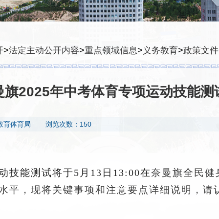
开
>
法定主动公开内容
>
重点领域信息
>
义务教育
>
政策文件
曼旗2025年中考体育专项运动技能测
教育体育局
浏览次数：150
技能测试将于5月13日13:00在
奈曼旗全民健
水平，现将关键事项和注意要点详细说明，请