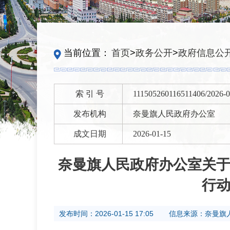
当前位置：
首页
>
政务公开
>
政府信息公
索 引 号
111505260116511406/2026-
发布机构
奈曼旗人民政府办公室
成文日期
2026-01-15
奈曼旗人民政府办公室关
行
发布时间：
2026-01-15 17:05
信息来源：
奈曼旗