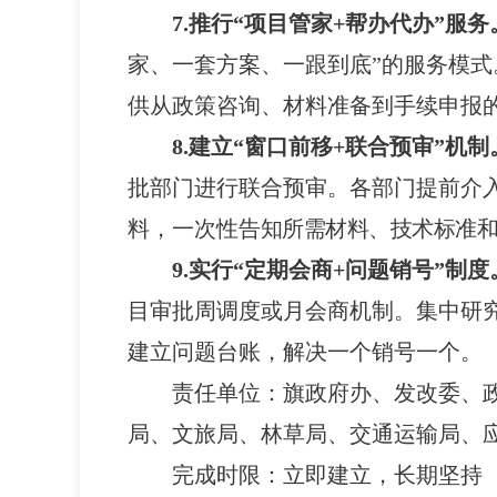
7.推行“项目管家+帮办代办”服务
家、一套方案、一跟到底”的服务模式
供从政策咨询、材料准备到手续申报
8.建立“窗口前移+联合预审”机制
批部门进行联合预审。各部门提前介
料，一次性告
知所需材料、技术标准和
9.实行“定期会商+问题销号”制度
目审批周调度或月会商机制。集中研
建立问题台账，解决一个销号一个。
责任单位：
旗政府办、发改委、
局、文旅局、林草局、交通运输局、
完成时限：
立即建立，长期坚持