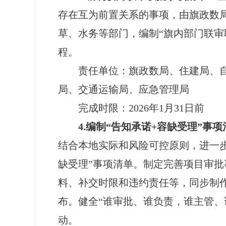
存在互为前置关系的事项，由旗政数
草、水务等部门，编制“旗内部门联审
程。
责任单位：
旗政数局、住建局、
局、交通运输局、应急管理局
完成时限：
2026年1月31日前
4.编制“告知承诺+容缺受理”事
结合本地实际和风险可控原则，进一步
缺受理”事项清单。制定完善项目审批
料、补交时限和违约责任等，同步制作
布。健全“谁审批、谁负责，谁主管、
动。