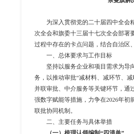
奈曼旗解
为深入贯彻党的二十届四中全会
次全会和旗委十三届十七次全会部署
过程中存在的卡点问题，结合自治区
一、总体要求与工作目标
坚持以服务企业和项目需求为导向
务，以推动审批“减材料、减环节、减
并联审批、中介服务等关键环节，通
强数字赋能等措施，力争在2026年
联批协同机制。
二、主要任务与具体举措
（一）梳理认领编制“四清单”