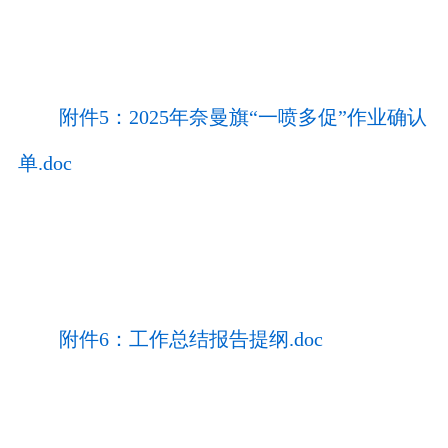
附件5：2025年奈曼旗“一喷多促”作业确认
单.doc
附件6：工作总结报告提纲.doc