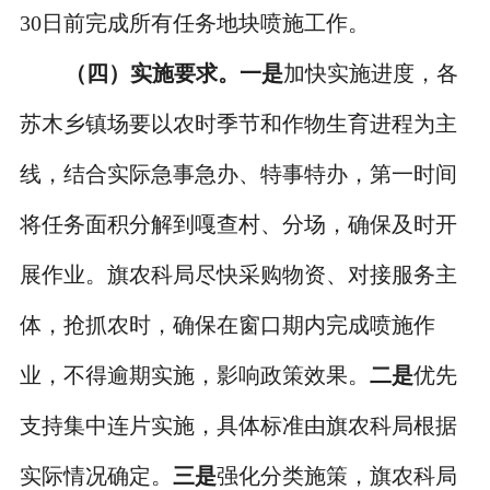
30日前完成所有任务地块喷施工作。
（四）实施要求。
一是
加快实施进度，各
苏木乡镇场要以农时季节和作物生育进程为主
线，结合实际急事急办、特事特办，第一时间
将任务面积分解到嘎查村、分场，确保及时开
展作业。旗农科局尽快采购物资、对接服务主
体，抢抓农时，确保在窗口期内完成喷施作
业，不得逾期实施，影响政策效果。
二是
优先
支持集中连片实施，具体标准由旗农科局根据
实际情况确定。
三是
强化分类施策，旗农科局