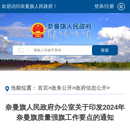
欢迎访问奈曼旗人民政府！
登录/注册
搜索
当前位置：
首页
>
政务公开
>
政府信息公开
>
政
府公报
>
2024
>
第3期
>
奈曼旗政府办公室文件
奈曼旗人民政府办公室关于印发2024年
奈曼旗质量强旗工作要点的通知