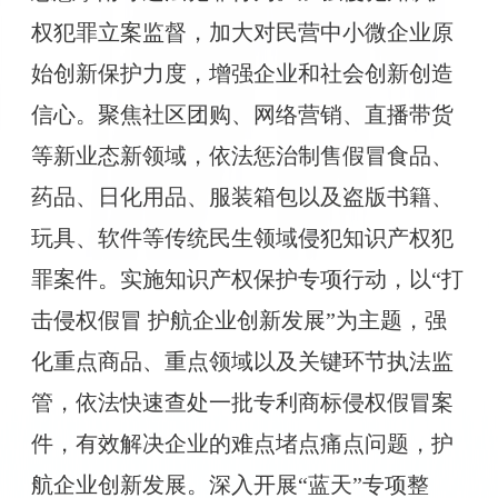
权犯罪立案监督，加大对民营中小微企业原
始创新保护力度，增强企业和社会创新创造
信心。聚焦社区团购、网络营销、直播带货
等新业态新领域，依法惩治制售假冒食品、
药品、日化用品、服装箱包以及盗版书籍、
玩具、软件等传统民生领域侵犯知识产权犯
罪案件。实施知识产权保护专项行动，以“打
击侵权假冒 护航企业创新发展”为主题，强
化重点商品、重点领域以及关键环节执法监
管，依法快速查处一批专利商标侵权假冒案
件，有效解决企业的难点堵点痛点问题，护
航企业创新发展。深入开展“蓝天”专项整