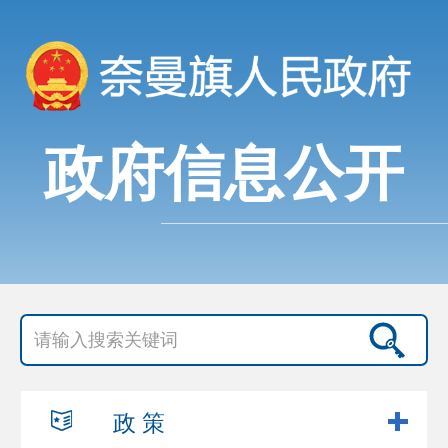
政府信息公开
政 策