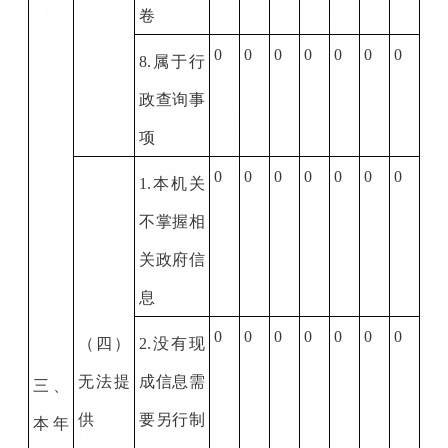
卷
0
0
0
0
0
0
0
8.
属于行
政查询事
项
0
0
0
0
0
0
0
1.
本机关
不掌握相
关政府信
息
0
0
0
0
0
0
0
（四）
2.
没有现
无法提
成信息需
三、
供
要另行制
本年