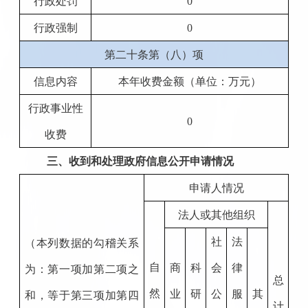
行政处罚
0
行政强制
0
第二十条第（八）项
信息内容
本年收费金额（单位：万元）
行政事业性
0
收费
三、收到和处理政府信息公开申请情况
申请人情况
法人或其他组织
社
法
（本列数据的勾稽关系
自
商
科
会
律
为：第一项加第二项之
总
然
业
研
公
服
其
和，等于第三项加第四
计