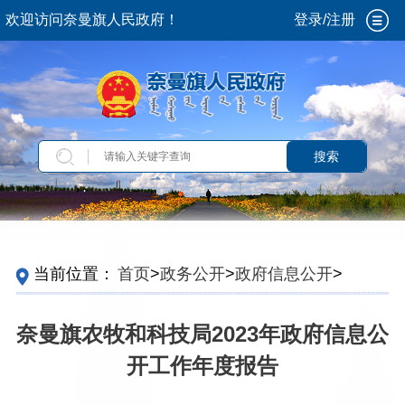
欢迎访问奈曼旗人民政府！
登录/注册
搜索
当前位置：
首页
>
政务公开
>
政府信息公开
>
政
府信息公开年报
>
2023
>
旗政府委办局
奈曼旗农牧和科技局2023年政府信息公
开工作年度报告