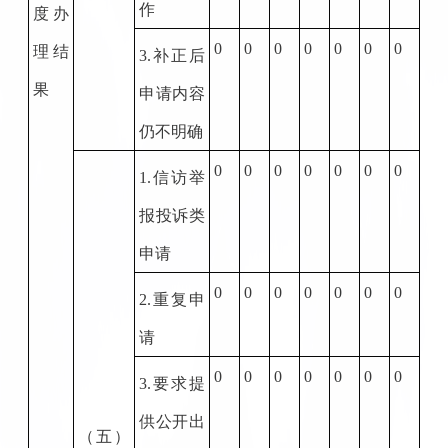
作
度办
0
0
0
0
0
0
0
理结
3.
补正后
果
申请内容
仍不明确
0
0
0
0
0
0
0
1.
信访举
报投诉类
申请
0
0
0
0
0
0
0
2.
重复申
请
0
0
0
0
0
0
0
3.
要求提
供公开出
（五）