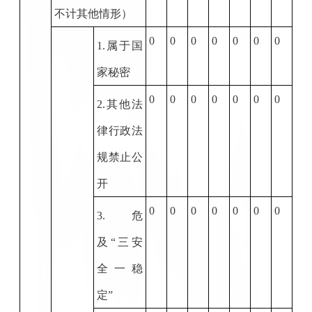
不计其他情形）
0
0
0
0
0
0
0
1.
属于国
家秘密
0
0
0
0
0
0
0
2.
其他法
律行政法
规禁止公
开
0
0
0
0
0
0
0
3.
危
及
“三安
全一稳
定”