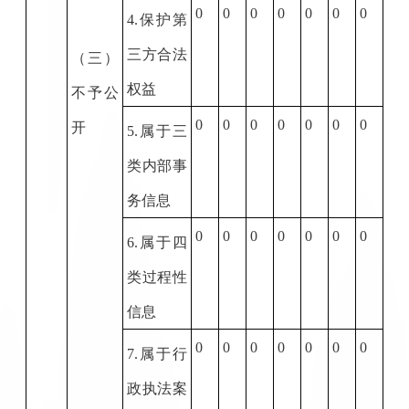
0
0
0
0
0
0
0
4.
保护第
三方合法
（三）
权益
不予公
0
0
0
0
0
0
0
开
5.
属于三
类内部事
务信息
0
0
0
0
0
0
0
6.
属于四
类过程性
信息
0
0
0
0
0
0
0
7.
属于行
政执法案